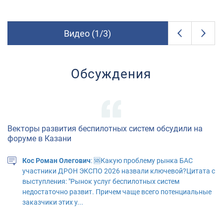
Видео (
1
/
3
)
Обсуждения
Векторы развития беспилотных систем обсудили на
форуме в Казани
Кос Роман Олегович
: 🆘Какую проблему рынка БАС
участники ДРОН ЭКСПО 2026 назвали ключевой?Цитата с
выступления: "Рынок услуг беспилотных систем
недостаточно развит. Причем чаще всего потенциальные
заказчики этих у...