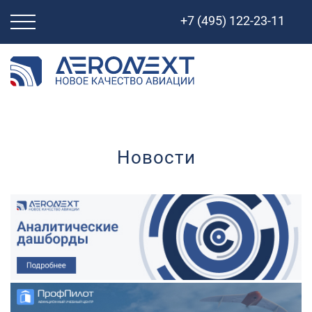
Свернуть
+7 (495) 122-23-11
навигацию
Новости