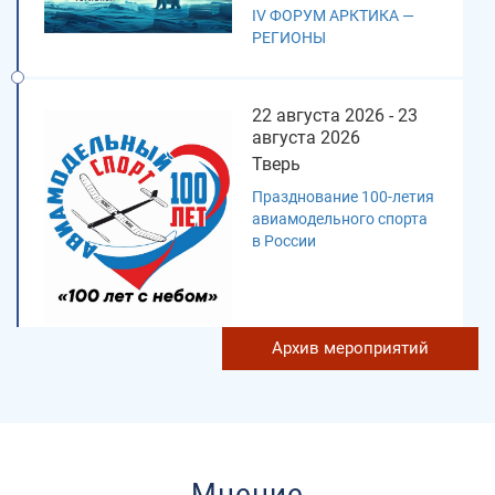
IV ФОРУМ АРКТИКА —
РЕГИОНЫ
22 августа 2026 - 23
августа 2026
Тверь
Празднование 100-летия
авиамодельного спорта
в России
Архив мероприятий
26 августа 2026 - 28
августа 2026
Новосибирск
XIII Международный
Мнение
форум технологического