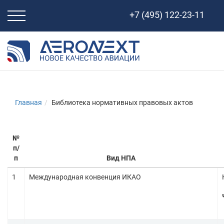
Свернуть
+7 (495) 122-23-11
навигацию
Главная
Библиотека нормативных правовых актов
№
п/
п
Вид НПА
1
Международная конвенция ИКАО