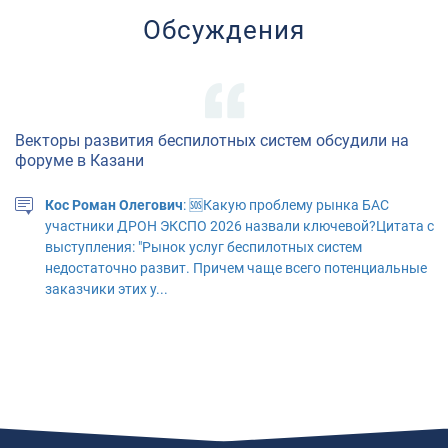
Обсуждения
Векторы развития беспилотных систем обсудили на
форуме в Казани
Кос Роман Олегович
: 🆘Какую проблему рынка БАС
участники ДРОН ЭКСПО 2026 назвали ключевой?Цитата с
выступления: "Рынок услуг беспилотных систем
недостаточно развит. Причем чаще всего потенциальные
заказчики этих у...
"АЭРОНЕКСТ" приступил к практической апробации
технологий идентификации