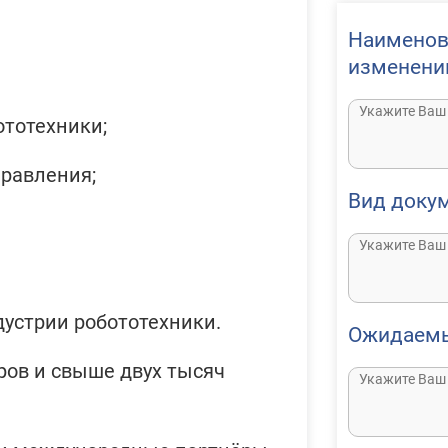
Наименов
изменени
ототехники;
равления;
Вид доку
устрии робототехники.
Ожидаемы
ров и свыше двух тысяч