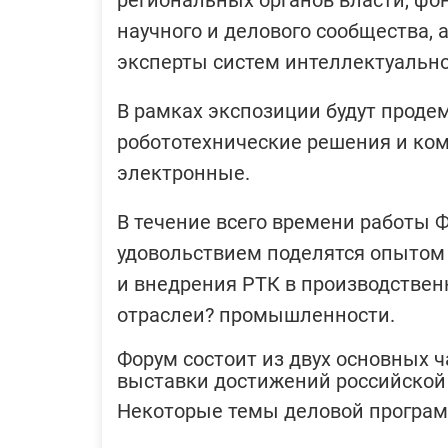
региональных органов власти, фон
научного и делового сообщества, 
эксперты систем интеллектуально
В рамках экспозиции будут прод
робототехнические решения и ком
электронные.
В течение всего времени работы 
удовольствием поделятся опытом
и внедрения РТК в производстве
отраслеи? промышленности.
Форум состоит из двух основных 
выставки достижений российской
Некоторые темы деловой програ