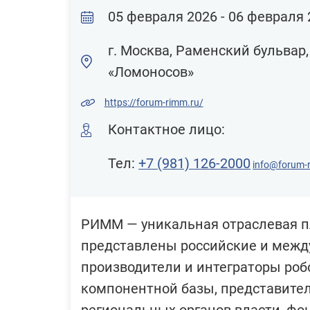
05 февраля 2026 - 06 февраля 
г. Москва, Раменский бульвар
«Ломоносов»
https://forum-rimm.ru/
Контактное лицо:
Тел:
+7 (981) 126-2000
info@forum-
РИММ — уникальная отраслевая пл
представлены российские и межд
производители и интеграторы роб
компонентной базы, представите