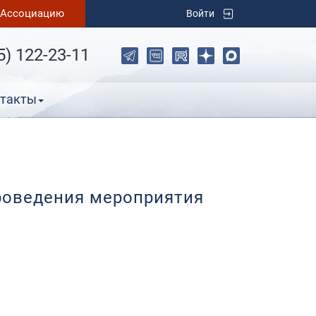
в Ассоциацию
Войти
5) 122-23-11
такты
роведения мероприятия