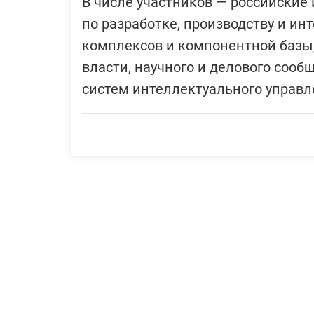
В числе участников — российски
по разработке, производству и ин
комплексов и компонентной базы,
власти, научного и делового сооб
систем интеллектуального управл