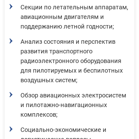
Секции по летательным аппаратам,
авиационным двигателям и
поддержанию летной годности;
Анализ состояния и перспектив
развития транспортного
радиоэлектронного оборудования
для пилотируемых и беспилотных
воздушных систем;
Обзор авиационных электросистем
и пилотажно-навигационных
комплексов;
Социально-экономические и