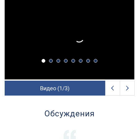
Видео (
1
/
3
)
Обсуждения