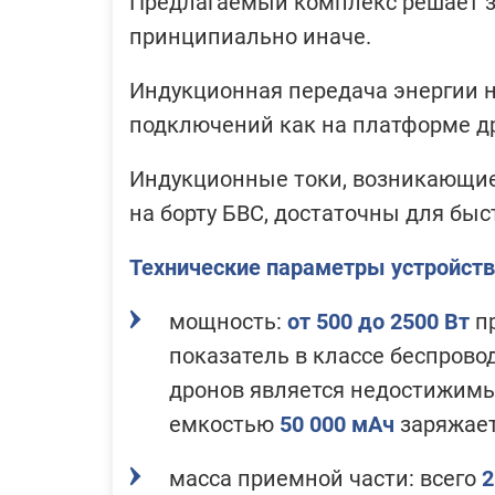
Предлагаемый комплекс решает 
принципиально иначе.
Индукционная передача энергии н
подключений как на платформе др
Индукционные токи, возникающие
на борту БВС, достаточны для быс
Технические параметры устройств
мощность:
от 500 до 2500 Вт
пр
показатель в классе беспрово
дронов является недостижимы
емкостью
50 000 мАч
заряжае
масса приемной части: всего
2