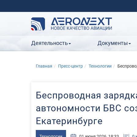
Деятельность
Документы
Главная
Пресс-центр
Технологии
Беспрово
Беспроводная зарядк
автономности БВС со
Екатеринбурге
Технологии
01 июня 2026, 18:33
0