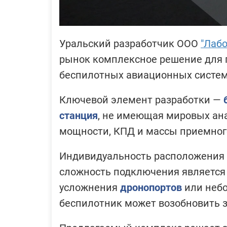
Уральский разработчик ООО
"Лаб
рынок комплексное решение для
беспилотных авиационных систем
Ключевой элемент разработки —
станция
, не имеющая мировых ан
мощности, КПД и массы приемного
Индивидуальность расположения 
сложность подключения является
усложнения
дронопортов
или небо
беспилотник может возобновить з