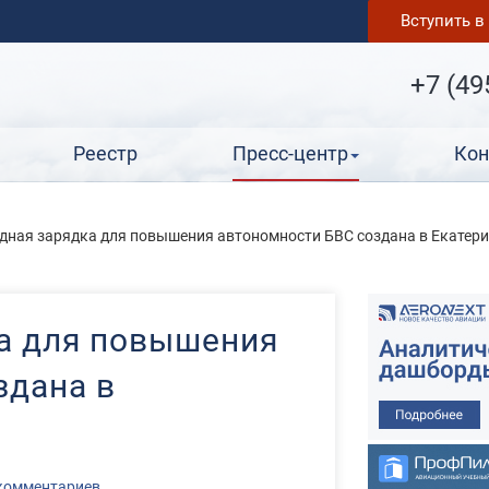
Вступить 
+7 (49
Реестр
Пресс-центр
Кон
дная зарядка для повышения автономности БВС создана в Екатери
а для повышения
здана в
комментариев