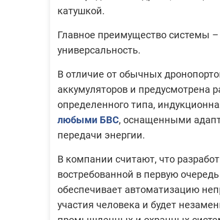
катушкой.
Главное преимущество системы –
универсальность.
В отличие от обычных дронопортов
аккумуляторов и предусмотрена р
определенного типа, индукционн
любыми БВС
, оснащенными адапт
передачи энергии.
В компании считают, что разрабо
востребованной в первую очередь з
обеспечивает автоматизацию неп
участия человека и будет незаме