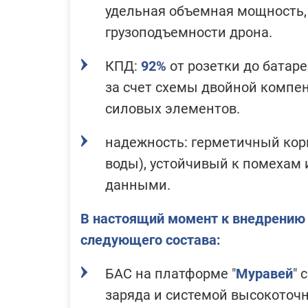
удельная объемная мощность,
грузоподъемности дрона.
КПД:
92%
от розетки до батар
за счет схемы двойной комп
силовых элементов.
надежность: герметичный ко
воды), устойчивый к помехам 
данными.
В настоящий момент к внедрению 
следующего состава:
БАС на платформе "
Муравей
" 
заряда и системой высокоточн