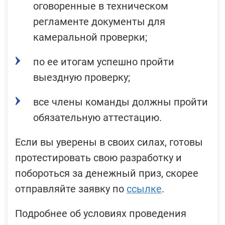
оговоренные в техническом
регламенте документы для
каме
ральной проверки;
по ее итогам успешно пройти
в
ыездную проверку;
все члены команды должны пройти
обязате
льную аттестацию
.
Если вы уверены в своих силах, готовы
протестировать свою разработку и
побороться за денежный приз,
скорее
отправляйте заявку по
ссылке
.
Подробнее об условиях проведения