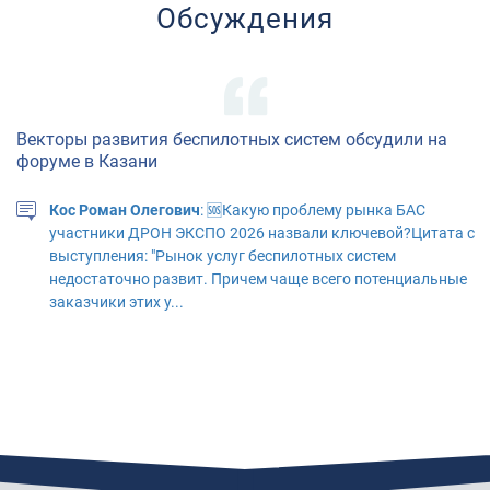
Обсуждения
Векторы развития беспилотных систем обсудили на
форуме в Казани
Кос Роман Олегович
: 🆘Какую проблему рынка БАС
участники ДРОН ЭКСПО 2026 назвали ключевой?Цитата с
выступления: "Рынок услуг беспилотных систем
недостаточно развит. Причем чаще всего потенциальные
заказчики этих у...
"АЭРОНЕКСТ" приступил к практической апробации
технологий идентификации