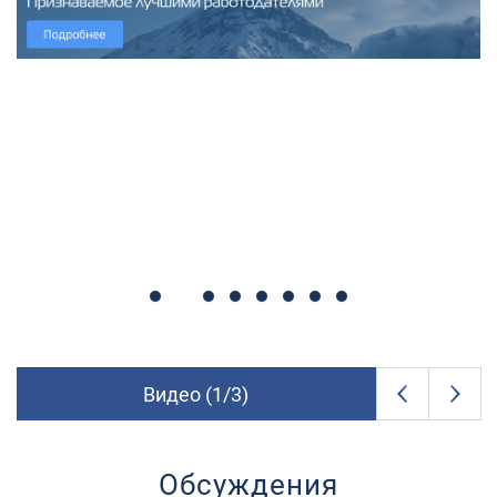
Видео (
2
/
8
)
Обсуждения