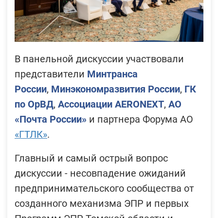
В панельной дискуссии участвовали
представители
Минтранса
России
,
Минэкономразвития России
,
ГК
по ОрВД
,
Ассоциации
AERONEXT
,
АО
«Почта России»
и партнера Форума АО
«ГТЛК»
.
Главный и самый острый вопрос
дискуссии - несовпадение ожиданий
предпринимательского сообщества от
созданного механизма ЭПР и первых