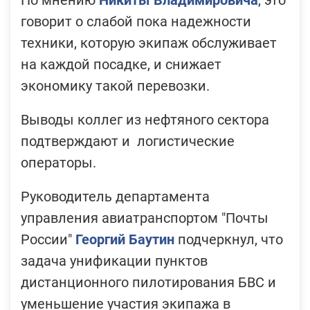
По мнению
Никиты Владимировича
, это
говорит о слабой пока надежности
техники, которую экипаж обслуживает
на каждой посадке, и снижает
экономику такой перевозки.
Выводы коллег из нефтяного сектора
подтверждают и логистические
операторы.
Руководитель департамента
управления авиатранспортом "Почты
России"
Георгий Баутин
подчеркнул, что
задача унификации пунктов
дистанционного пилотирования БВС и
уменьшение участия экипажа в